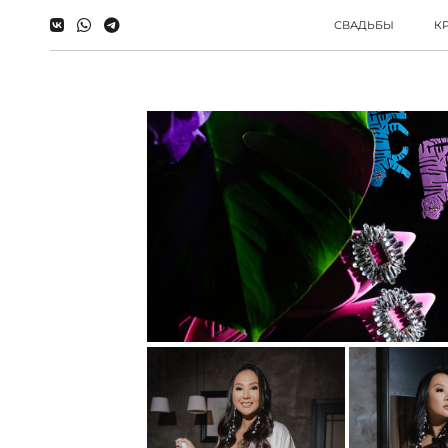
СВАДЬБЫ
К