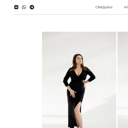
СВАДЬБЫ
К